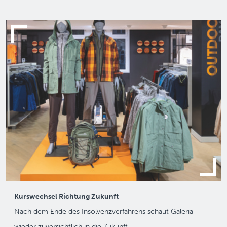
Kurswechsel Richtung Zukunft
Nach dem Ende des Insolvenzverfahrens schaut Galeria
wieder zuversichtlich in die Zukunft …