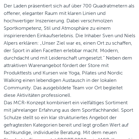
Der Laden präsentiert sich auf über 700 Quadratmetern als
offener, eleganter Raum mit klaren Linien und
hochwertiger Inszenierung. Dabei verschmolzen
Sportkompetenz, Stil und Atmosphäre zu einem
inspirierenden Einkaufserlebnis. Die Inhaber Sven und Niels
Alpers erklären: „Unser Ziel war es, einen Ort zu schaffen,
der Sport in allen Facetten erlebbar macht. Modern,
durchdacht und mit Leidenschaft umgesetzt.“ Neben dem
attraktiven Warenangebot fördert der Store mit
Produkttests und Kursen wie Yoga, Pilates und Nordic
Walking einen lebendigen Austausch in der lokalen
Community. Das ausgebildete Team vor Ort begleitet
diese Aktivitäten professionell.
Das MCR-Konzept kombiniert ein vielfältiges Sortiment
mit jahrelanger Erfahrung aus dem Sportfachhandel. Sport
Schulze stellt so ein klar strukturiertes Angebot der
gefragtesten Kategorien bereit und legt großen Wert auf
fachkundige, individuelle Beratung. Mit dem neuen