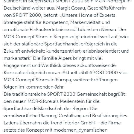
Standort in Siegen setzt SPORT 2000 sein MCR-Konzept in
Deutschland weiter aus. Margit Gosau, Geschäftsführerin
von SPORT 2000, betont: „Unsere Home of Experts
Strategie steht für Kompetenz, Markenvielfalt und
emotionale Einkaufserlebnisse auf höchstem Niveau. Der
MCR Concept Store in Siegen zeigt eindrucksvoll auf, wie
sich der stationäre Sportfachhandel erfolgreich in die
Zukunft entwickelt: kundenzentriert, erlebnisorientiert und
markenstark“ Die Familie Alpers bringt mit viel
Engagement und Weitblick dieses zukunftsweisende
Konzept erfolgreich voran. Aktuell zählt SPORT 2000 vier
MCR Concept Stores in Europa, weitere Eröffnungen
folgen im kommenden Jahr.
Die traditionsreiche SPORT 2000 Gemeinschaft begrüßt
den neuen MCR-Store als Meilenstein für die
Sportfachhandelslandschaft der Region. Die
verantwortliche Planung, Gestaltung und Realisierung des
Ladens übernahm die trend interior GmbH – die Firma
setzte das Konzept mit modernen, dynamischen