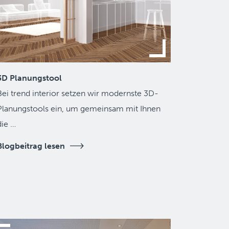
3D Planungstool
Bei trend interior setzen wir modernste 3D-
Planungstools ein, um gemeinsam mit Ihnen
die …
Blogbeitrag lesen