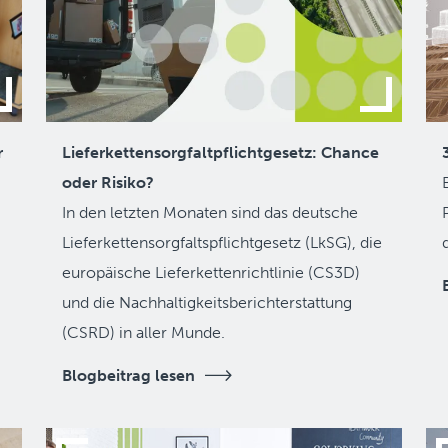
r
Lieferkettensorgfaltpflichtgesetz: Chance
oder Risiko?
In den letzten Monaten sind das deutsche
Lieferketten­sorgfaltspflicht­gesetz (LkSG), die
europäische Lieferkettenrichtlinie (CS3D)
und die Nachhaltigkeitsbericht­erstattung
(CSRD) in aller Munde.
Blogbeitrag lesen