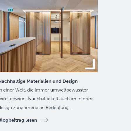
Nachhaltige Materialien und Design
In einer Welt, die immer umweltbewusster
wird, gewinnt Nachhaltigkeit auch im interior
design zunehmend an Bedeutung …
Blogbeitrag lesen