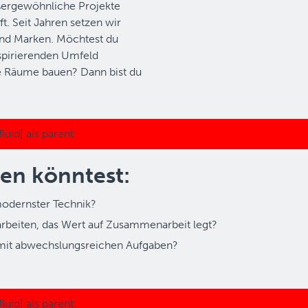
ußergewöhnliche Projekte
t. Seit Jahren setzen wir
und Marken. Möchtest du
spirierenden Umfeld
 Räume bauen? Dann bist du
en könntest:
modernster Technik?
rbeiten, das Wert auf Zusammenarbeit legt?
le mit abwechslungsreichen Aufgaben?