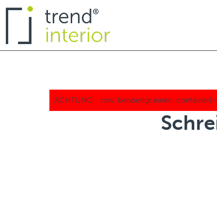
Schre