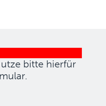
tze bitte hierfür
mular.