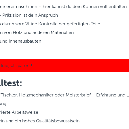
inereimaschinen – hier kannst du dein Können voll entfalten
Präzision ist dein Anspruch
 durch sorgfältige Kontrolle der gefertigten Teile
n von Holz und anderen Materialien
und Innenausbauten
ltest:
Tischler, Holzmechaniker oder Meisterbrief – Erfahrung und L
ung
rierte Arbeitsweise
in und ein hohes Qualitätsbewusstsein