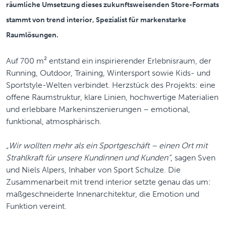
räumliche Umsetzung dieses zukunftsweisenden Store-Formats
stammt von trend interior, Spezialist für markenstarke
Raumlösungen.
Auf 700 m² entstand ein inspirierender Erlebnisraum, der
Running, Outdoor, Training, Wintersport sowie Kids- und
Sportstyle-Welten verbindet. Herzstück des Projekts: eine
offene Raumstruktur, klare Linien, hochwertige Materialien
und erlebbare Markeninszenierungen – emotional,
funktional, atmosphärisch.
„Wir wollten mehr als ein Sportgeschäft – einen Ort mit
Strahlkraft für unsere Kundinnen und Kunden“
, sagen Sven
und Niels Alpers, Inhaber von Sport Schulze. Die
Zusammenarbeit mit trend interior setzte genau das um:
maßgeschneiderte Innenarchitektur, die Emotion und
Funktion vereint.