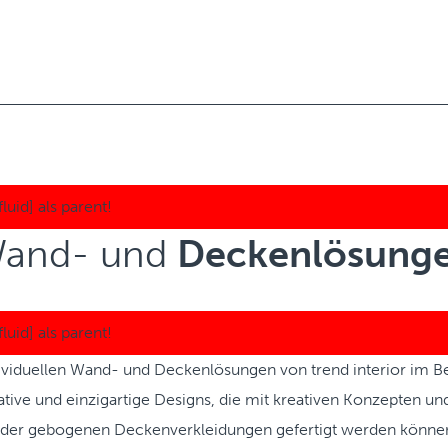
and- und
Deckenlösung
ividuellen Wand- und Deckenlösungen von trend interior im 
ative und einzigartige Designs, die mit kreativen Konzepten u
der gebogenen Deckenverkleidungen gefertigt werden könne