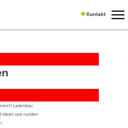
Kontakt
en
Bereich Ladenbau
nd Ideen wie runden
n.