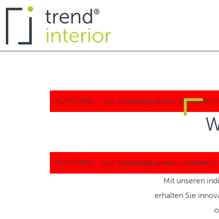
W
Mit unseren ind
erhalten Sie innov
o