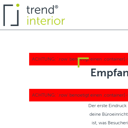
Empfan
Der erste Eindruck
deine Büroeinrichtu
ist, was Besuche