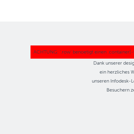
Dank unserer desig
ein herzliches 
unseren Infodesk-L
Besuchern zei