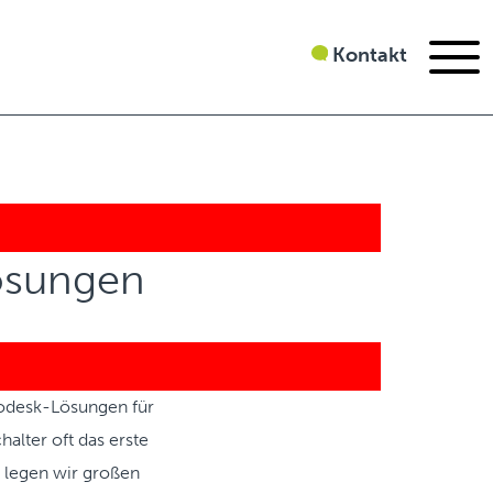
Kontakt
ösungen
fodesk-Lösungen für
halter oft das erste
 legen wir großen